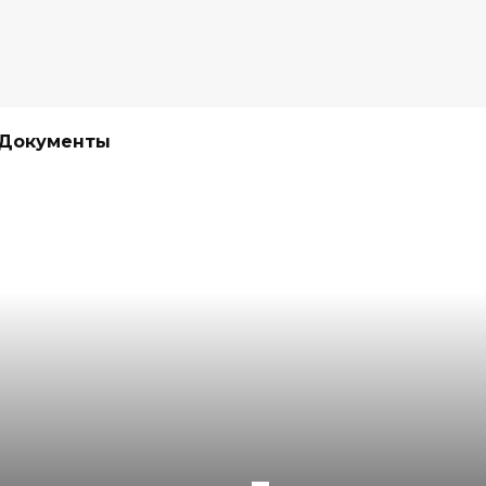
Документы