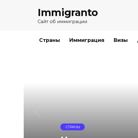
Skip
Immigranto
to
content
Сайт об иммиграции
Страны
Иммиграция
Визы
СТРАНЫ