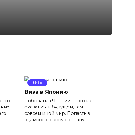
ВИЗЫ
Виза в Японию
есто
Побывать в Японии — это как
рных
оказаться в будущем, там
его
совсем иной мир. Попасть в
эту многогранную страну