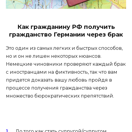
Как гражданину РФ получить
гражданство Германии через брак
Это один из самых легких и быстрых способов,
но и он не лишен некоторых нюансов.
Немецкие чиновники проверяют каждый брак
с иностранцами на фиктивность, так что вам
придется доказать вашу любовь пройдя в
процессе получения гражданства через
множество бюрократических препятствий.
До того как стать супругой/супругом