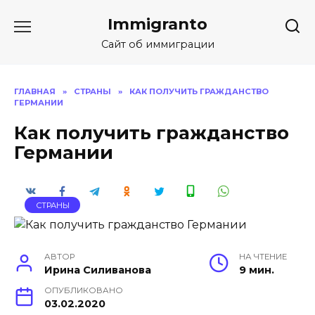
Skip
Immigranto
to
content
Сайт об иммиграции
ГЛАВНАЯ
»
СТРАНЫ
»
КАК ПОЛУЧИТЬ ГРАЖДАНСТВО
ГЕРМАНИИ
Как получить гражданство
Германии
СТРАНЫ
АВТОР
НА ЧТЕНИЕ
Ирина Силиванова
9 мин.
ОПУБЛИКОВАНО
03.02.2020